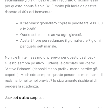
settimanale (10%). Il bello è che il requisito di scommessa
per questo bonus è solo 3x. È molto più facile da gestire
rispetto al 60x del benvenuto.
Il cashback giornaliero copre le perdite tra le 00:00
e le 23:59.
Quello settimanale arriva ogni giovedì.
Avete 24 ore per reclamare il giornaliero e 7 giorni
per quello settimanale.
Non c’è limite massimo di prelievo per questo cashback.
Questo sembra positivo. Tuttavia, è calcolato sul vostro
“Active Balance” (depositi meno prelievi meno perdite già
coperte). Mi chiedo sempre: quante persone dimenticano di
reclamarlo nei tempi previsti? Io sicuramente rischierei di
perdere la scadenza.
Jackpot e altre sorprese