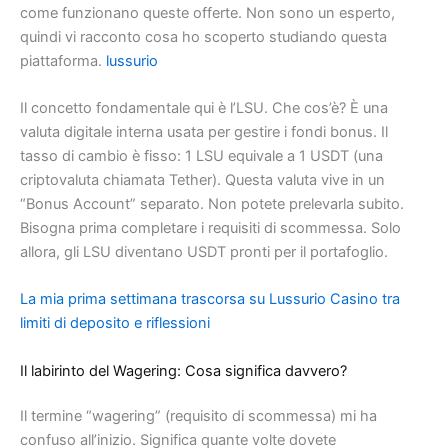
come funzionano queste offerte. Non sono un esperto,
quindi vi racconto cosa ho scoperto studiando questa
piattaforma.
lussurio
Il concetto fondamentale qui è l’LSU. Che cos’è? È una
valuta digitale interna usata per gestire i fondi bonus. Il
tasso di cambio è fisso: 1 LSU equivale a 1 USDT (una
criptovaluta chiamata Tether). Questa valuta vive in un
“Bonus Account” separato. Non potete prelevarla subito.
Bisogna prima completare i requisiti di scommessa. Solo
allora, gli LSU diventano USDT pronti per il portafoglio.
La mia prima settimana trascorsa su Lussurio Casino tra
limiti di deposito e riflessioni
Il labirinto del Wagering: Cosa significa davvero?
Il termine “wagering” (requisito di scommessa) mi ha
confuso all’inizio. Significa quante volte dovete