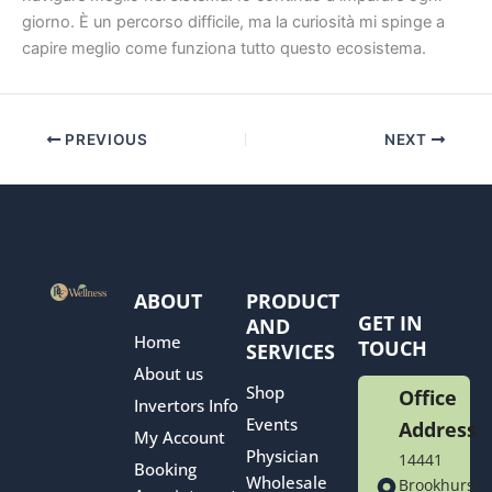
giorno. È un percorso difficile, ma la curiosità mi spinge a
capire meglio come funziona tutto questo ecosistema.
PREVIOUS
NEXT
ABOUT
PRODUCT
GET IN
AND
Home
TOUCH
SERVICES
About us
Shop
Office
Invertors Info
Events
Address
My Account
Physician
14441
Booking
Wholesale
Brookhurst