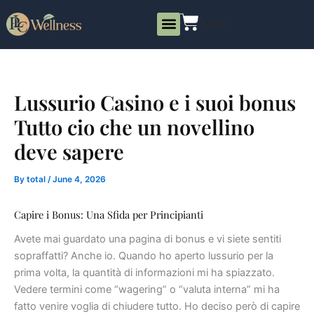
Skip
Cart
Login
to
content
Inverstore’s Info
Lussurio Casino e i suoi bonus
Tutto cio che un novellino
deve sapere
By
total
/
June 4, 2026
Capire i Bonus: Una Sfida per Principianti
Avete mai guardato una pagina di bonus e vi siete sentiti
sopraffatti? Anche io. Quando ho aperto lussurio per la
prima volta, la quantità di informazioni mi ha spiazzato.
Vedere termini come “wagering” o “valuta interna” mi ha
fatto venire voglia di chiudere tutto. Ho deciso però di capire